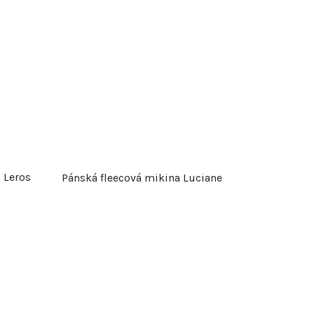
 Leros
Pánská fleecová mikina Luciane