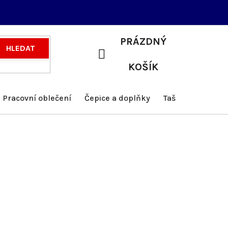
PRÁZDNÝ
HLEDAT
NÁKUPNÍ
KOŠÍK
KOŠÍK
Pracovní oblečení
Čepice a doplňky
Tašky a batohy