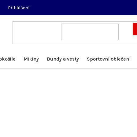
Přihlášení
okošile
Mikiny
Bundy a vesty
Sportovní oblečení