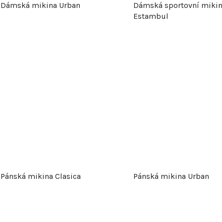
Dámská mikina Urban
Dámská sportovní miki
r
Estambul
o
d
u
k
t
ů
Pánská mikina Clasica
Pánská mikina Urban