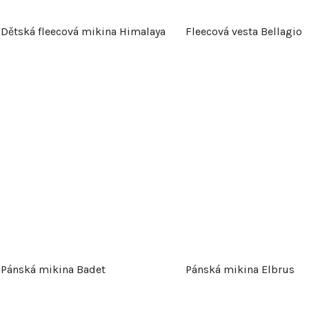
Dětská fleecová mikina Himalaya
Fleecová vesta Bellagio
Pánská mikina Badet
Pánská mikina Elbrus