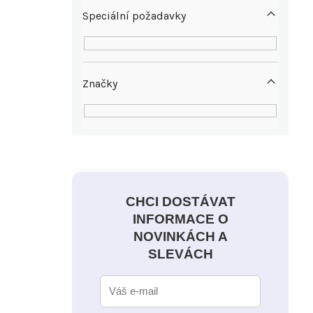
Speciální požadavky
Značky
CHCI DOSTÁVAT
INFORMACE O
NOVINKÁCH A
SLEVÁCH