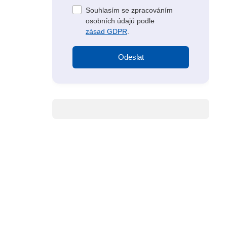
Souhlasím se zpracováním
osobních údajů podle
zásad GDPR
.
Odeslat