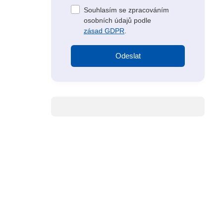
Souhlasím se zpracováním
osobních údajů podle
zásad GDPR
.
Odeslat