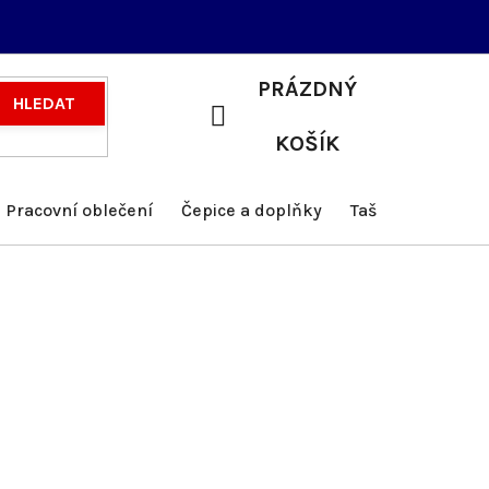
PRÁZDNÝ
HLEDAT
NÁKUPNÍ
KOŠÍK
KOŠÍK
Pracovní oblečení
Čepice a doplňky
Tašky a batohy