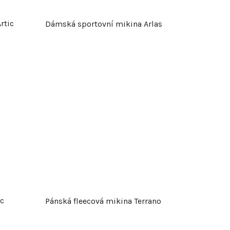
rtic
Dámská sportovní mikina Arlas
c
Pánská fleecová mikina Terrano