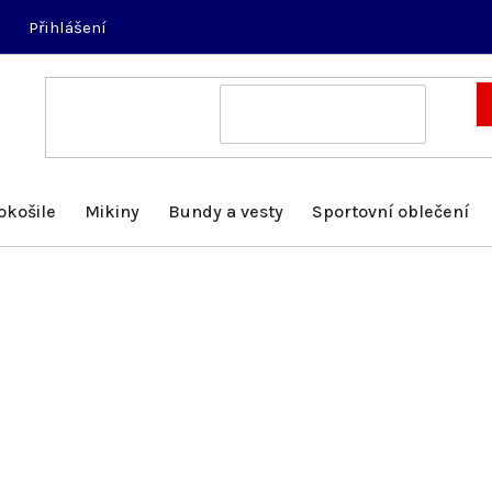
Přihlášení
okošile
Mikiny
Bundy a vesty
Sportovní oblečení