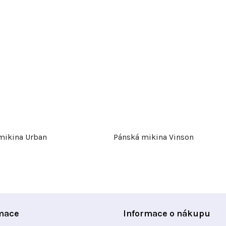
mikina Urban
Pánská mikina Vinson
mace
Informace o nákupu