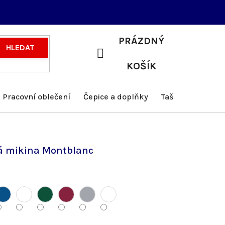
PRÁZDNÝ
HLEDAT
NÁKUPNÍ
KOŠÍK
KOŠÍK
Pracovní oblečení
Čepice a doplňky
Tašky a batohy
á mikina Montblanc