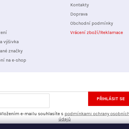
Kontakty
Doprava
Obchodní podmínky
žení
Vrácení zboží/Reklamace
a výšivka
ané značky
ení na e-shop
nformace o nových produktech na našem e-shopu.
E-
PŘIHLÁSIT SE
mail
Vložením e-mailu souhlasíte s
podmínkami ochrany osobníc
údajů