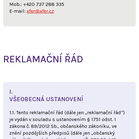
Mob.: +420 737 288 335
E-mail:
xfer@xfer.cz
REKLAMAČNÍ ŘÁD
I.
VŠEOBECNÁ USTANOVENÍ
1.1. Tento reklamační řád (dále jen „reklamační řád“)
je vydán v souladu s ustanovením § 1751 odst. 1
zákona č. 89/2012 Sb., občanského zákoníku, ve
znění pozdějších předpisů (dále jen „občanský