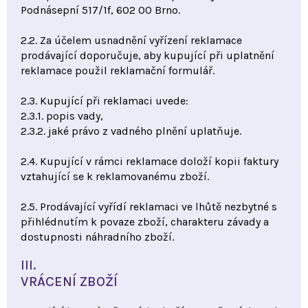
Podnásepní 517/1f, 602 00 Brno.
2.2. Za účelem usnadnění vyřízení reklamace
prodávající doporučuje, aby kupující při uplatnění
reklamace použil reklamační formulář.
2.3. Kupující při reklamaci uvede:
2.3.1. popis vady,
2.3.2. jaké právo z vadného plnění uplatňuje.
2.4. Kupující v rámci reklamace doloží kopii faktury
vztahující se k reklamovanému zboží.
2.5. Prodávající vyřídí reklamaci ve lhůtě nezbytné s
přihlédnutím k povaze zboží, charakteru závady a
dostupnosti náhradního zboží.
III.
VRÁCENÍ ZBOŽÍ