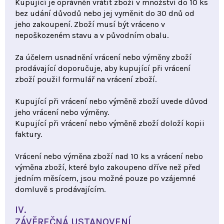
Kupující je oprávněn vrátit zboží v množství do 10 ks
bez udání důvodů nebo jej vyměnit do 30 dnů od
jeho zakoupení. Zboží musí být vráceno v
nepoškozeném stavu a v původním obalu.
Za účelem usnadnění vrácení nebo výměny zboží
prodávající doporučuje, aby kupující při vrácení
zboží použil formulář na vrácení zboží.
Kupující při vrácení nebo výměně zboží uvede důvod
jeho vrácení nebo výměny.
Kupující při vrácení nebo výměně zboží doloží kopii
faktury.
Vrácení nebo výměna zboží nad 10 ks a vrácení nebo
výměna zboží, které bylo zakoupeno dříve než před
jedním měsícem, jsou možné pouze po vzájemné
domluvě s prodávajícím.
IV.
ZÁVĚREČNÁ USTANOVENÍ