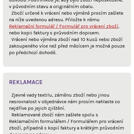
v původním stavu a originálním obalu.
Zboží určené k vrácení nebo výměně prosím zašlete
na níže uvedenou adresu. Přiložte k němu
Reklamační formulář / Formulář pro vrácení zboží
,
nebo kopii faktury s průvodním dopisem.
Vrácení nebo výměna zboží nad 10 kusů nebo zboží
zakoupeného více než před měsícem je možná pouze
po předchozí dohodě.
REKLAMACE
Zjevné vady textilu, záměnu zboží nebo jinou
nesrovnalost v objednávce nám prosím nahlaste co
nejdříve po jejich zjištění.
Reklamované zboží nám zašlete spolu s
Reklamačním formulářem / Formulářem pro vrácení
zboží, případně s kopií faktury a krátkým průvodním