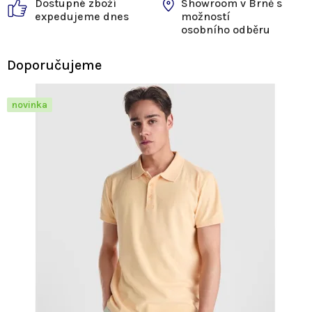
Dostupné zboží
Showroom v Brně s
expedujeme dnes
možností
osobního odběru
Doporučujeme
novinka