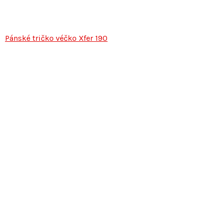
Pánské tričko véčko Xfer 190