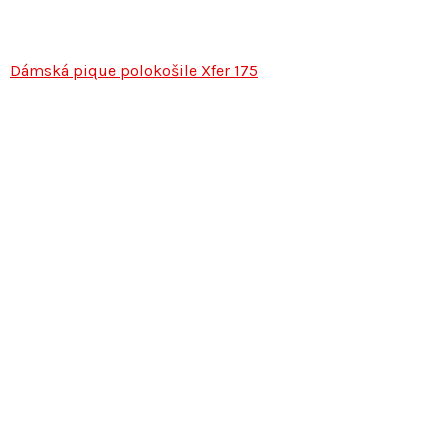
Dámská pique polokošile Xfer 175