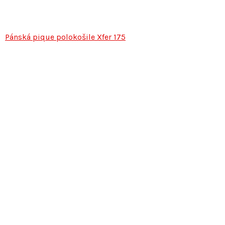
Pánská pique polokošile Xfer 175