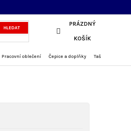
PRÁZDNÝ
HLEDAT
NÁKUPNÍ
KOŠÍK
KOŠÍK
Pracovní oblečení
Čepice a doplňky
Tašky a batohy