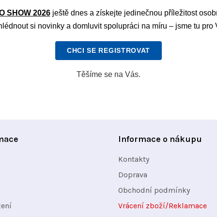
O SHOW 2026
ještě dnes a získejte jedinečnou příležitost osob
hlédnout si novinky a domluvit spolupráci na míru – jsme tu pro 
CHCI SE REGISTROVAT
Těšíme se na Vás.
mace
Informace o nákupu
Kontakty
Doprava
Obchodní podmínky
žení
Vrácení zboží/Reklamace