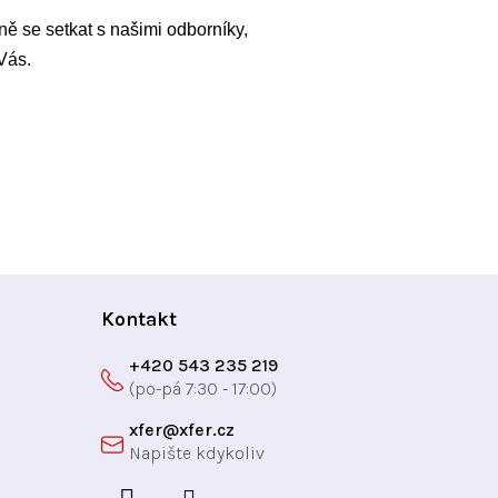
ně se setkat s našimi odborníky,
Vás.
Kontakt
+420 543 235 219
xfer
@
xfer.cz