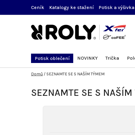
Přejít
Ceník
Katalogy ke stažení
Potisk a výšivka
na
obsah
NOVINKY
Trička
Pol
Potisk oblečení
Domů
/
SEZNAMTE SE S NAŠÍM TÝMEM
SEZNAMTE SE S NAŠÍM