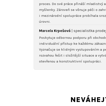
proces. Do své práce přináší mladistvý a
myšlenky. Zároveň se věnuje péči o zahra
i mezinárodní spolupráce probíhala sroz
úrovni.
Marcela Krpešová
| specialistka prode
Poskytuje odbornou podporu při obchodn
individuální přístup ke každému zákazn
Vyznačuje se klidným vystupováním a pe
rozvahou řešit i složitější situace a vyt
otevřenou a konstruktivní spolupráci.
NEVÁHEJ