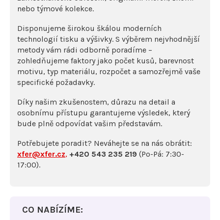
nebo týmové kolekce.
Disponujeme širokou škálou moderních
technologií tisku a výšivky. S výběrem nejvhodnější
metody vám rádi odborně poradíme –
zohledňujeme faktory jako počet kusů, barevnost
motivu, typ materiálu, rozpočet a samozřejmě vaše
specifické požadavky.
Díky našim zkušenostem, důrazu na detail a
osobnímu přístupu garantujeme výsledek, který
bude plně odpovídat vašim představám.
Potřebujete poradit? Neváhejte se na nás obrátit:
xfer@xfer.cz
,
+420 543 235 219
(Po-Pá: 7:30-
17:00).
CO NABÍZÍME: