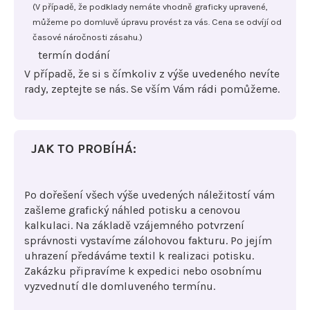
(V případě, že podklady nemáte vhodně graficky upravené,
můžeme po domluvě úpravu provést za vás. Cena se odvíjí od
časové náročnosti zásahu.)
termín dodání
V případě, že si s čímkoliv z výše uvedeného nevíte
rady, zeptejte se nás. Se vším Vám rádi pomůžeme.
JAK TO PROBÍHÁ:
Po dořešení všech výše uvedených náležitostí vám
zašleme grafický náhled potisku a cenovou
kalkulaci. Na základě vzájemného potvrzení
správnosti vystavíme zálohovou fakturu. Po jejím
uhrazení předáváme textil k realizaci potisku.
Zakázku připravíme k expedici nebo osobnímu
vyzvednutí dle domluveného termínu.