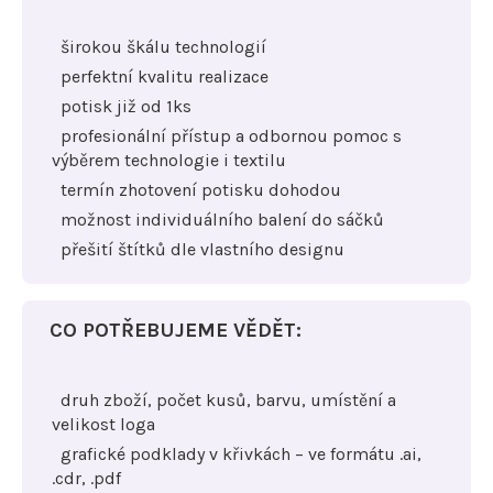
širokou škálu technologií
perfektní kvalitu realizace
potisk již od 1ks
profesionální přístup a odbornou pomoc s
výběrem technologie i textilu
termín zhotovení potisku dohodou
možnost individuálního balení do sáčků
přešití štítků dle vlastního designu
CO POTŘEBUJEME VĚDĚT:
druh zboží, počet kusů, barvu, umístění a
velikost loga
grafické podklady v křivkách – ve formátu .ai,
.cdr, .pdf