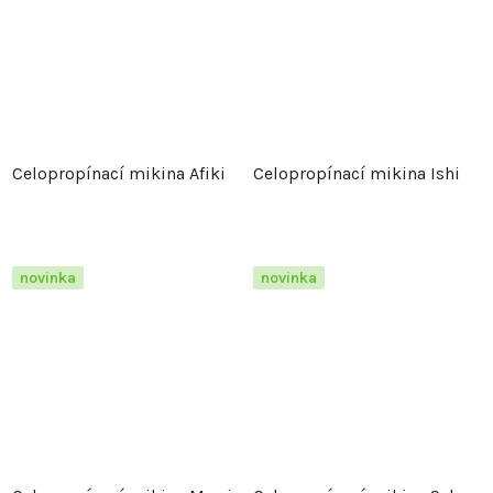
Celopropínací mikina Afiki
Celopropínací mikina Ishi
novinka
novinka