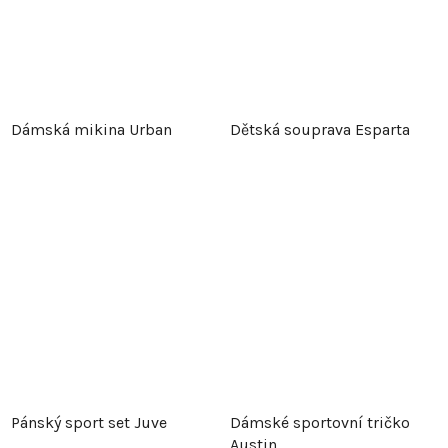
Dámská mikina Urban
Dětská souprava Esparta
Pánský sport set Juve
Dámské sportovní tričko
Austin