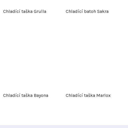
Chladící taška Grulla
Chladící batoh Sakra
Chladící taška Bayona
Chladící taška Marlox