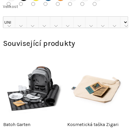
Velikost
Související produkty
Batoh Garten
Kosmetická taška Zigari