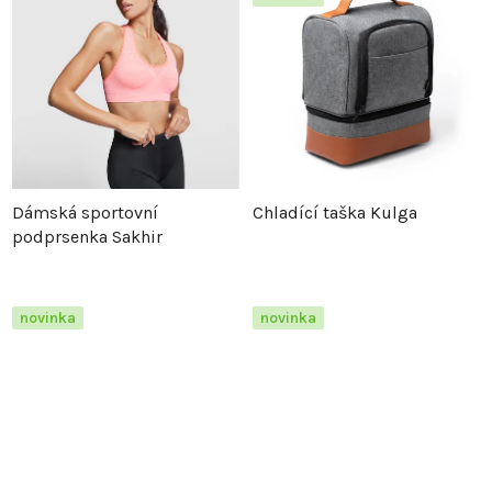
Dámská sportovní
Chladící taška Kulga
podprsenka Sakhir
novinka
novinka