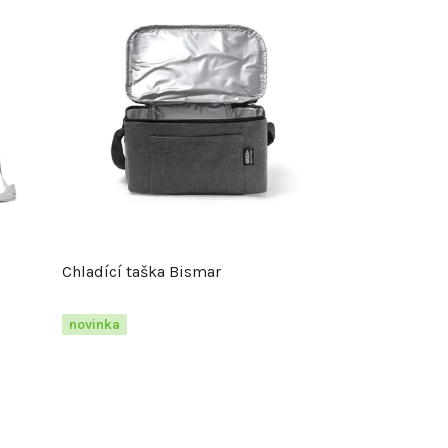
Chladící taška Bismar
novinka