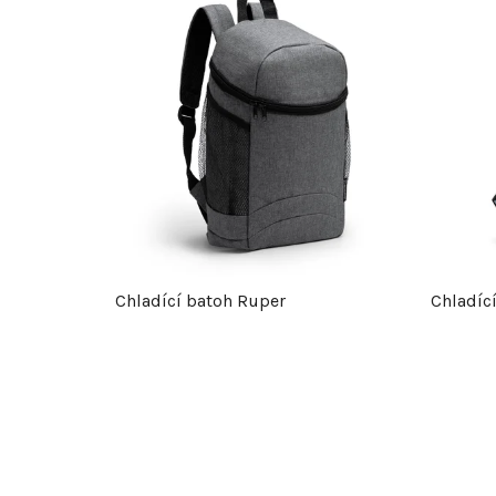
Chladící batoh Ruper
Chladíc