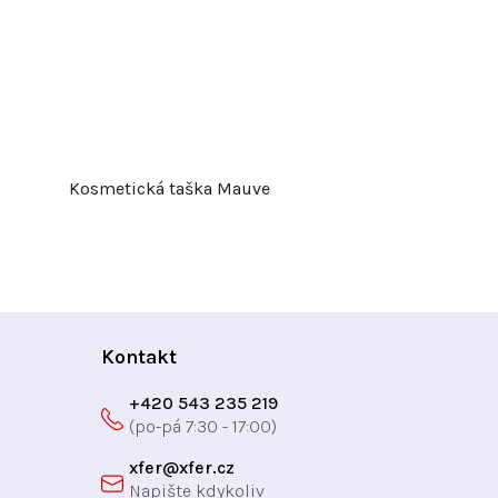
Kosmetická taška Mauve
Kontakt
+420 543 235 219
xfer
@
xfer.cz