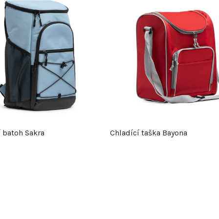
í batoh Sakra
Chladící taška Bayona