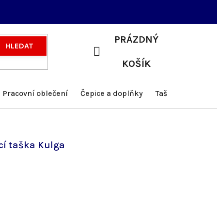
PRÁZDNÝ
HLEDAT
NÁKUPNÍ
KOŠÍK
KOŠÍK
Pracovní oblečení
Čepice a doplňky
Tašky a batohy
cí taška Kulga