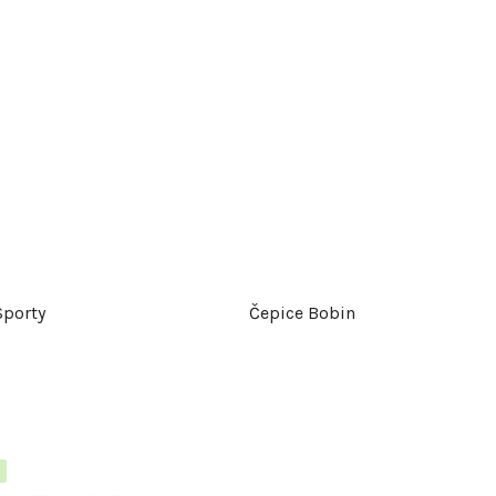
Sporty
Čepice Bobin