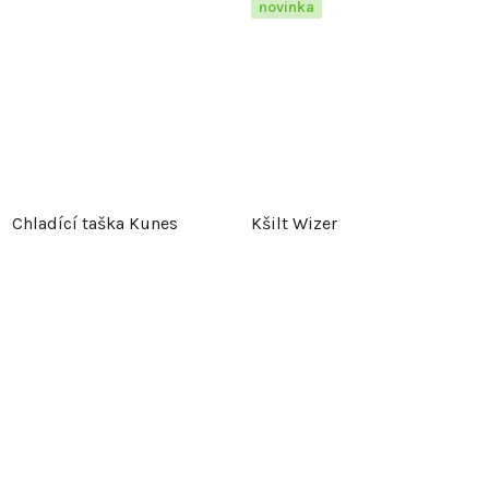
novinka
Chladící taška Kunes
Kšilt Wizer