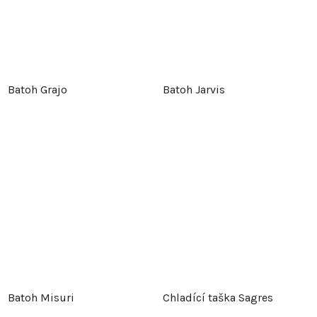
Batoh Grajo
Batoh Jarvis
Batoh Misuri
Chladící taška Sagres