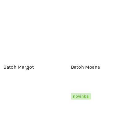
Batoh Margot
Batoh Moana
novinka