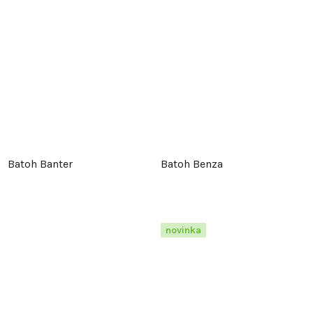
Batoh Banter
Batoh Benza
novinka