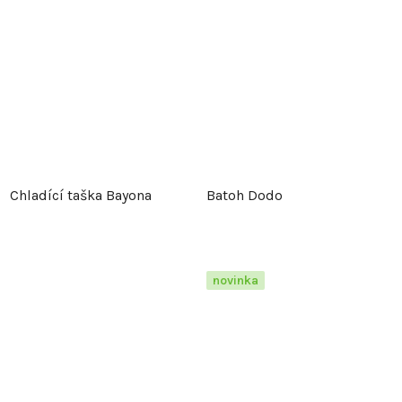
Chladící taška Bayona
Batoh Dodo
novinka