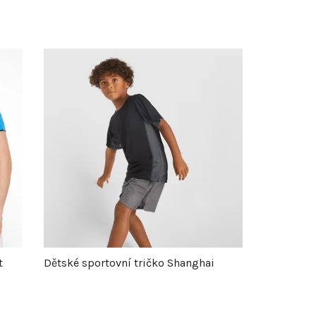
t
Dětské sportovní tričko Shanghai