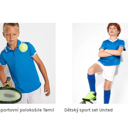
sportovní polokošile Tamil
Dětský sport set United