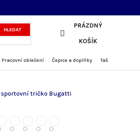
PRÁZDNÝ
HLEDAT
NÁKUPNÍ
KOŠÍK
KOŠÍK
Pracovní oblečení
Čepice a doplňky
Tašky a batohy
 sportovní tričko Bugatti