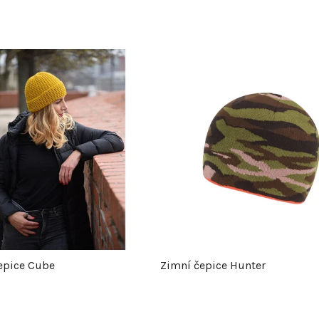
epice Cube
Zimní čepice Hunter