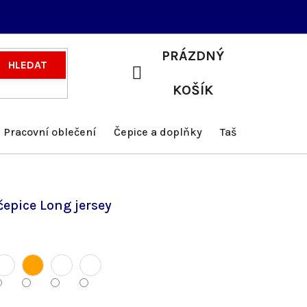
PRÁZDNÝ
HLEDAT
NÁKUPNÍ
KOŠÍK
KOŠÍK
Pracovní oblečení
Čepice a doplňky
Tašky a batohy
čepice Long jersey