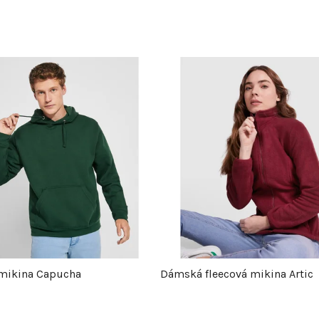
mikina Capucha
Dámská fleecová mikina Artic