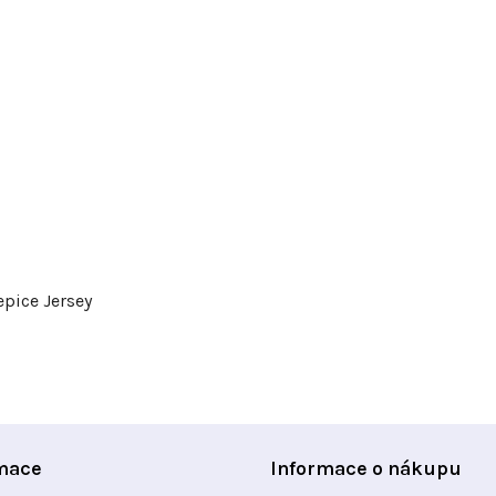
epice Jersey
mace
Informace o nákupu