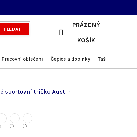
PRÁZDNÝ
HLEDAT
NÁKUPNÍ
KOŠÍK
KOŠÍK
Pracovní oblečení
Čepice a doplňky
Tašky a batohy
 sportovní tričko Austin