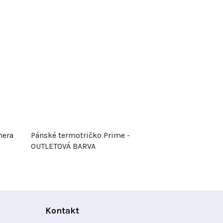
mera
Pánské termotričko Prime -
OUTLETOVÁ BARVA
Kontakt