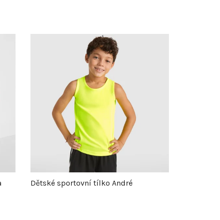
a
Dětské sportovní tílko André