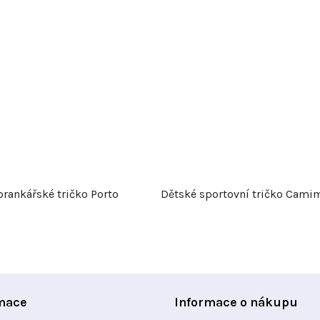
brankářské tričko Porto
Dětské sportovní tričko Cami
mace
Informace o nákupu