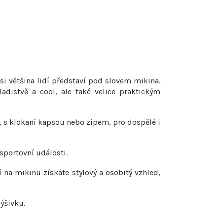
si většina lidí představí pod slovem mikina.
distvě a cool, ale také velice praktickým
, s klokaní kapsou nebo zipem, pro dospělé i
sportovní události.
 na mikinu získáte stylový a osobitý vzhled,
ýšivku.