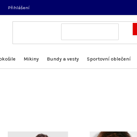
Přihlášení
okošile
Mikiny
Bundy a vesty
Sportovní oblečení