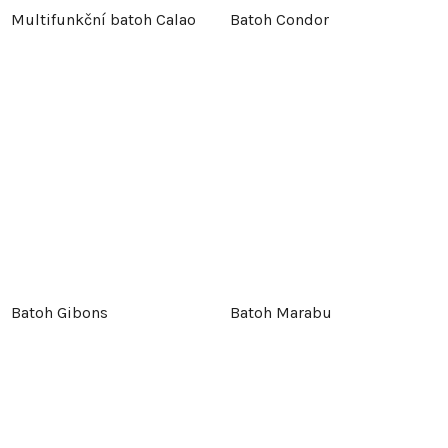
Multifunkční batoh Calao
Batoh Condor
Batoh Gibons
Batoh Marabu