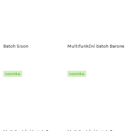
Batoh Sison
Multifunkční batoh Barone
novinka
novinka