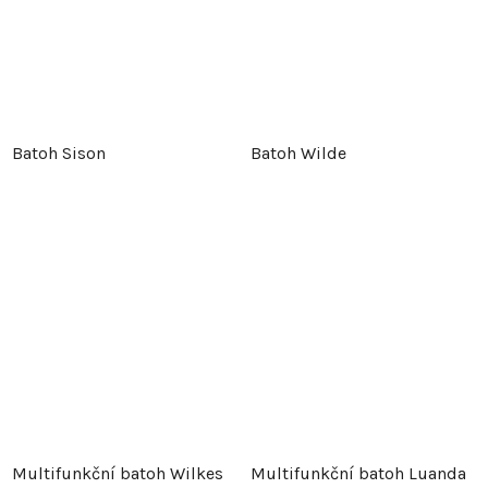
Batoh Sison
Batoh Wilde
Multifunkční batoh Wilkes
Multifunkční batoh Luanda