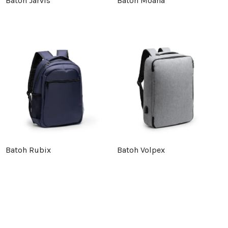
Batoh Jarvis
Batoh Moana
Batoh Rubix
Batoh Volpex