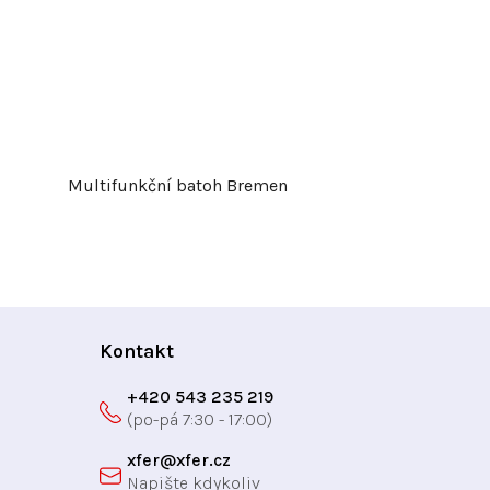
Multifunkční batoh Bremen
Kontakt
+420 543 235 219
xfer
@
xfer.cz