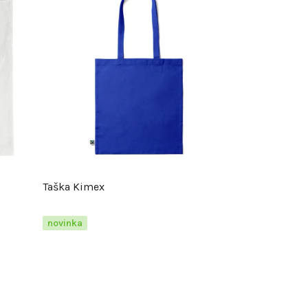
Taška Kimex
novinka