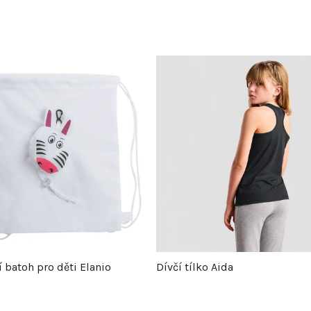
 batoh pro děti Elanio
Dívčí tílko Aida