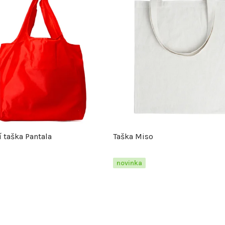
 taška Pantala
Taška Miso
novinka