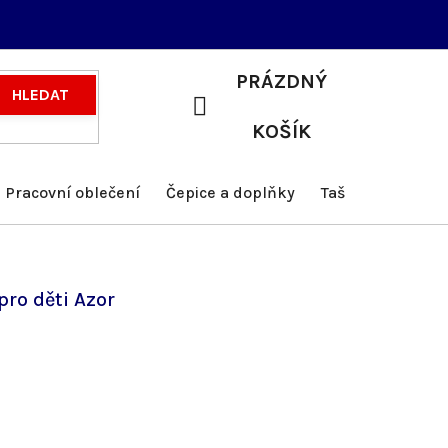
PRÁZDNÝ
HLEDAT
NÁKUPNÍ
KOŠÍK
KOŠÍK
Pracovní oblečení
Čepice a doplňky
Tašky a batohy
pro děti Azor