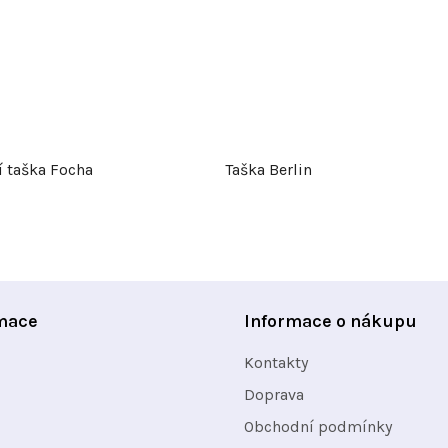
í taška Focha
Taška Berlin
mace
Informace o nákupu
Kontakty
Doprava
Obchodní podmínky