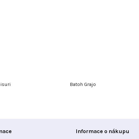
isuri
Batoh Grajo
mace
Informace o nákupu