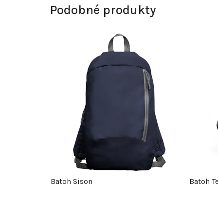
Podobné produkty
Batoh Sison
Batoh T