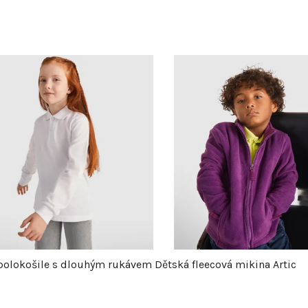
polokošile s dlouhým rukávem
Dětská fleecová mikina Artic