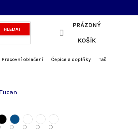
PRÁZDNÝ
HLEDAT
NÁKUPNÍ
KOŠÍK
KOŠÍK
Pracovní oblečení
Čepice a doplňky
Tašky a batohy
 Tucan