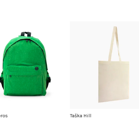
eros
Taška Hill