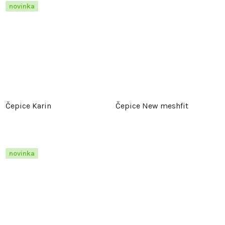
novinka
Čepice Karin
Čepice New meshfit
novinka