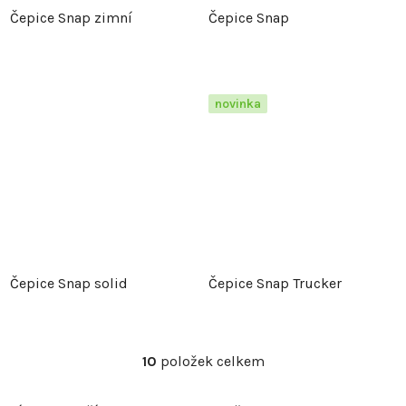
Čepice Snap zimní
Čepice Snap
novinka
Čepice Snap solid
Čepice Snap Trucker
10
položek celkem
O
v