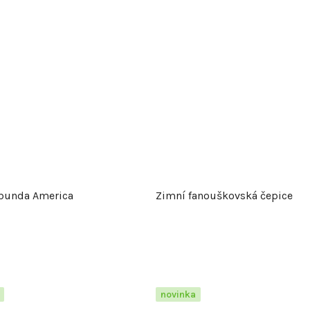
bunda America
Zimní fanouškovská čepice
novinka