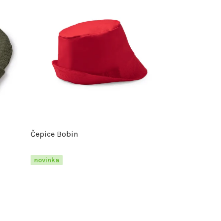
Čepice Bobin
novinka