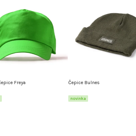
čepice Freya
Čepice Bulnes
novinka