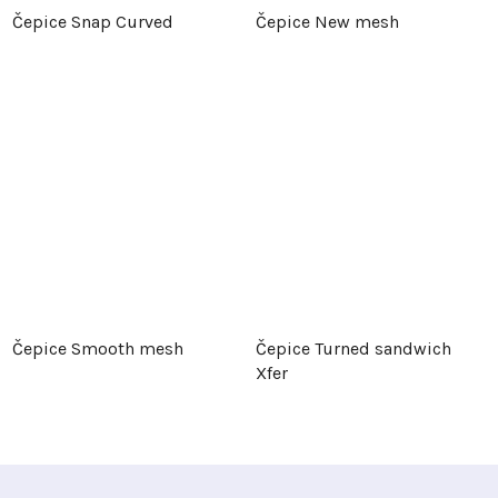
Čepice Snap Curved
Čepice New mesh
Čepice Smooth mesh
Čepice Turned sandwich
Xfer
Z