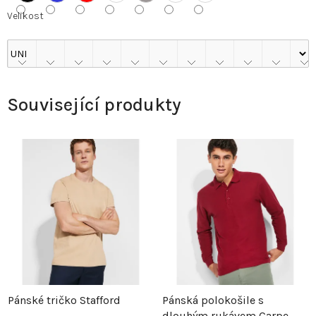
Velikost
Související produkty
Pánské tričko Stafford
Pánská polokošile s
dlouhým rukávem Carpe