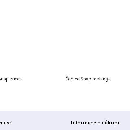
Snap zimní
Čepice Snap melange
mace
Informace o nákupu