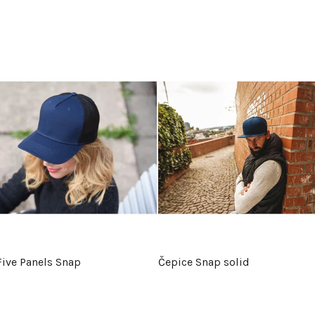
Five Panels Snap
Čepice Snap solid