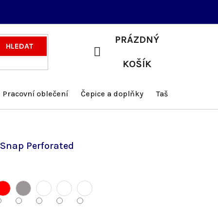
PRÁZDNÝ
HLEDAT
NÁKUPNÍ
KOŠÍK
KOŠÍK
Pracovní oblečení
Čepice a doplňky
Tašky a batohy
 Snap Perforated