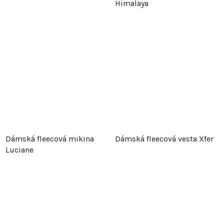
Himalaya
Dámská fleecová mikina
Dámská fleecová vesta Xfer
Luciane