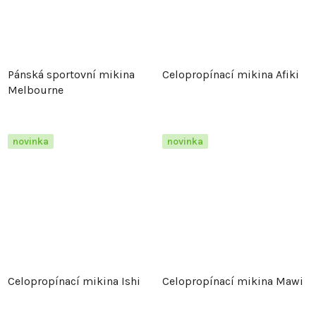
Pánská sportovní mikina
Celopropínací mikina Afiki
Melbourne
novinka
novinka
Celopropínací mikina Ishi
Celopropínací mikina Mawi