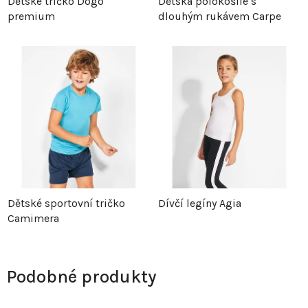
Dětské tričko Dogo
Dětská polokošile s
premium
dlouhým rukávem Carpe
Dětské sportovní tričko
Dívčí legíny Agia
Camimera
Podobné produkty