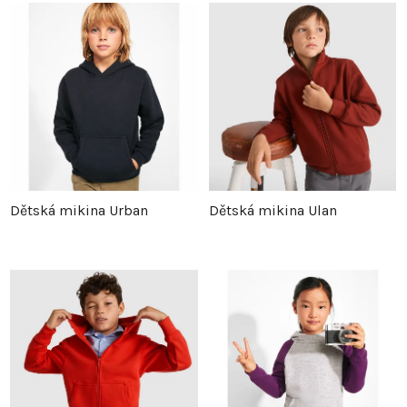
Dětská mikina Urban
Dětská mikina Ulan