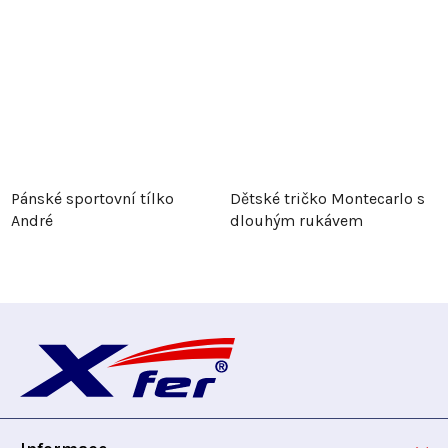
Pánské sportovní tílko
Dětské tričko Montecarlo s
André
dlouhým rukávem
Z
á
p