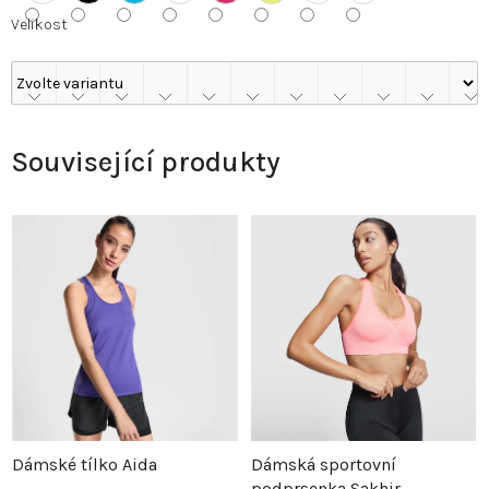
Velikost
Související produkty
Dámské tílko Aida
Dámská sportovní
podprsenka Sakhir