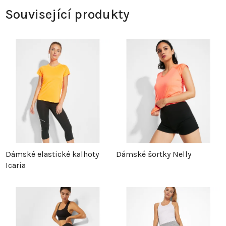
Související produkty
Dámské elastické kalhoty
Dámské šortky Nelly
Icaria