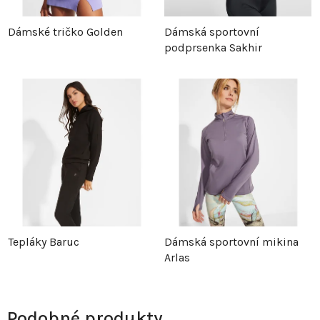
Dámské tričko Golden
Dámská sportovní
podprsenka Sakhir
Tepláky Baruc
Dámská sportovní mikina
Arlas
Podobné produkty