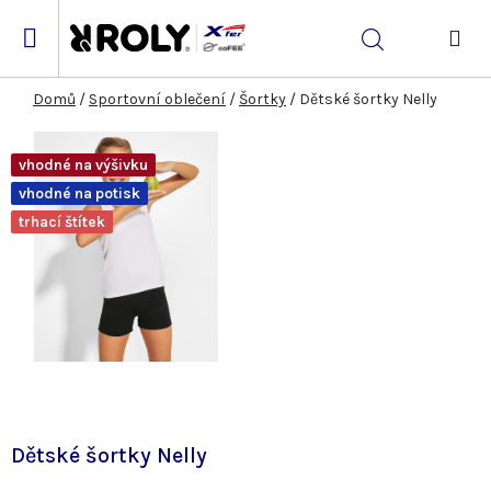
Přejít
na
Hledat
obsah
NÁK
KOŠ
Domů
/
Sportovní oblečení
/
Šortky
/
Dětské šortky Nelly
vhodné na výšivku
vhodné na potisk
trhací štítek
Dětské šortky Nelly