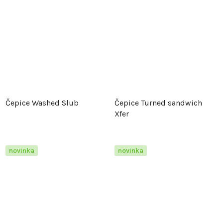
Čepice Washed Slub
Čepice Turned sandwich
Xfer
novinka
novinka