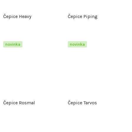
Čepice Heavy
Čepice Piping
novinka
novinka
Čepice Rosmal
Čepice Tarvos