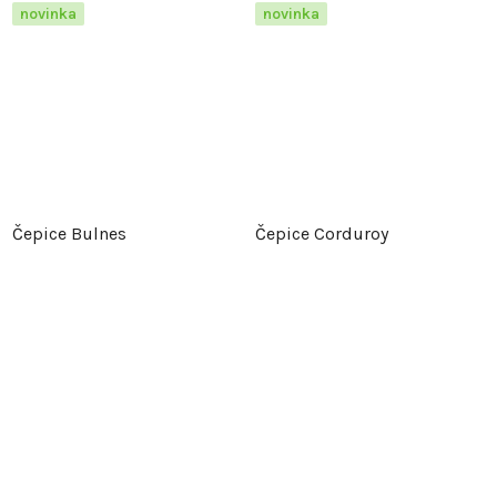
novinka
novinka
Čepice Bulnes
Čepice Corduroy