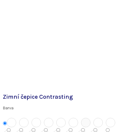
Zimní čepice Contrasting
Barva