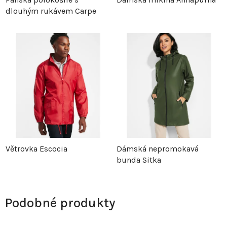
dlouhým rukávem Carpe
Větrovka Escocia
Dámská nepromokavá
bunda Sitka
Podobné produkty