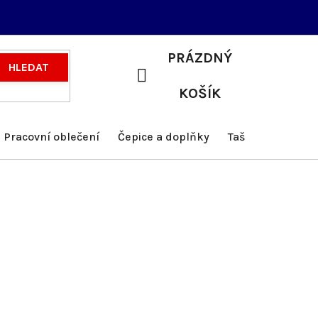
PRÁZDNÝ
HLEDAT
NÁKUPNÍ
KOŠÍK
KOŠÍK
Pracovní oblečení
Čepice a doplňky
Tašky a batohy