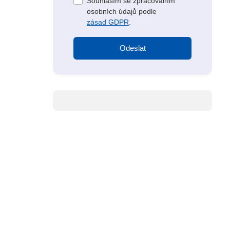
Souhlasím se zpracováním
osobních údajů podle
zásad GDPR
.
Odeslat