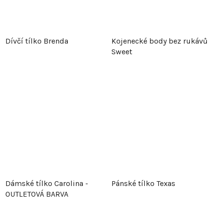
Dívčí tílko Brenda
Kojenecké body bez rukávů
Sweet
Dámské tílko Carolina -
Pánské tílko Texas
OUTLETOVÁ BARVA