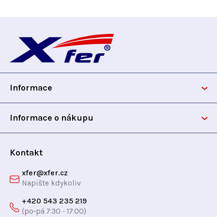
Z
á
p
Informace
a
t
Informace o nákupu
í
Kontakt
xfer
@
xfer.cz
+420 543 235 219