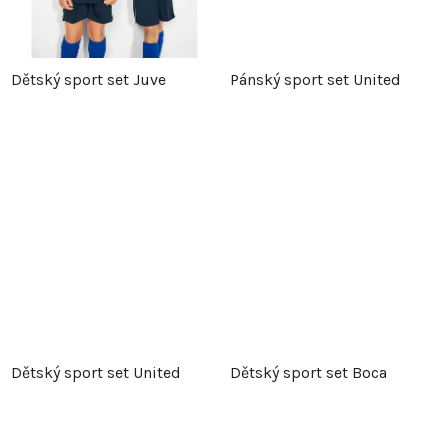
k
t
t
ů
Dětský sport set Juve
Pánský sport set United
ů
Dětský sport set United
Dětský sport set Boca