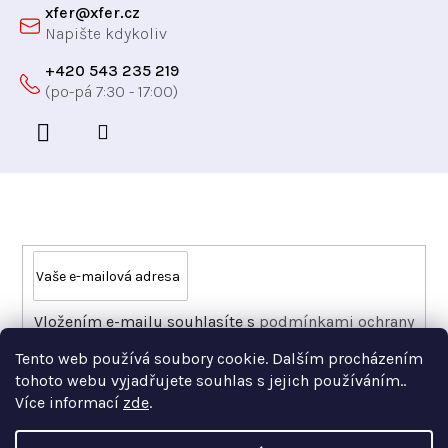
xfer
@
xfer.cz
+420 543 235 219
Odebírat newsletter
Vložením e-mailu souhlasíte s
podmínkami ochrany
osobních údajů
Tento web používá soubory cookie. Dalším procházením
PŘIHLÁSIT SE
tohoto webu vyjadřujete souhlas s jejich používáním..
Více informací
zde
.