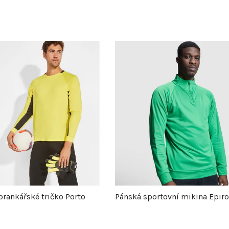
brankářské tričko Porto
Pánská sportovní mikina Epiro