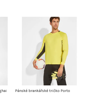
ghai
Pánské brankářské tričko Porto