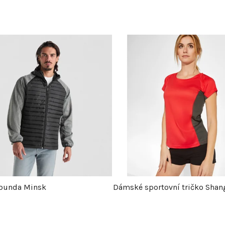
bunda Minsk
Dámské sportovní tričko Shan