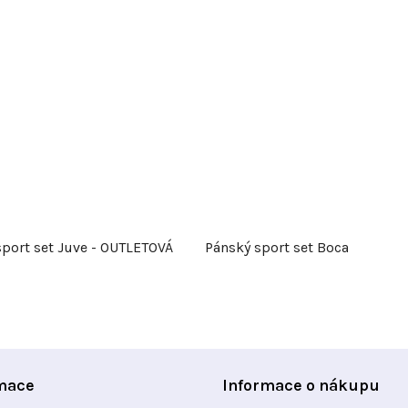
sport set Juve - OUTLETOVÁ
Pánský sport set Boca
mace
Informace o nákupu