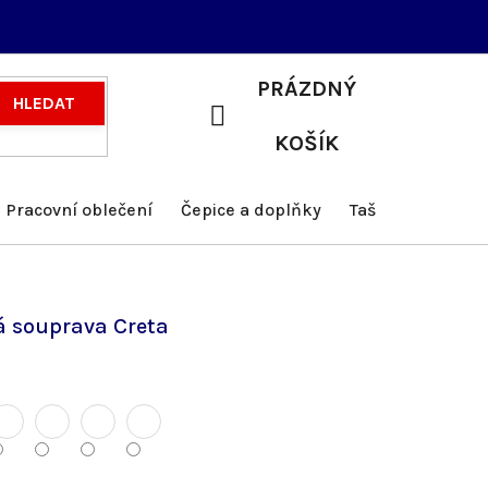
PRÁZDNÝ
HLEDAT
NÁKUPNÍ
KOŠÍK
KOŠÍK
Pracovní oblečení
Čepice a doplňky
Tašky a batohy
 souprava Creta