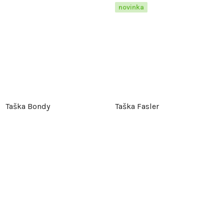
novinka
Taška Bondy
Taška Fasler