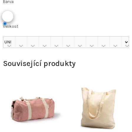
Barva
Velikost
Související produkty