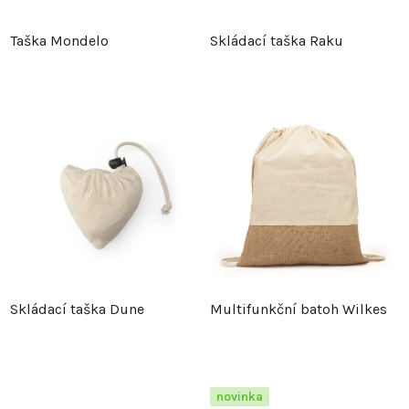
Taška Mondelo
Skládací taška Raku
Skládací taška Dune
Multifunkční batoh Wilkes
novinka