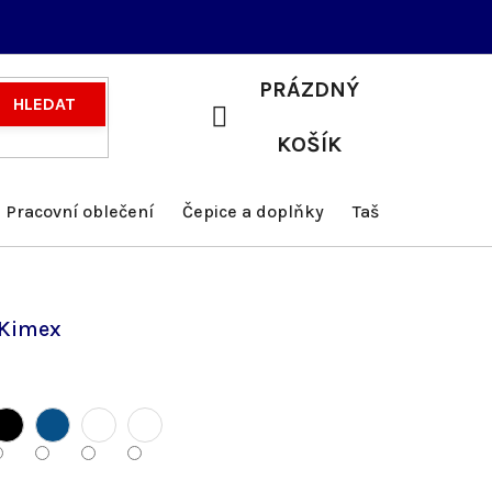
PRÁZDNÝ
HLEDAT
NÁKUPNÍ
KOŠÍK
KOŠÍK
Pracovní oblečení
Čepice a doplňky
Tašky a batohy
 Kimex