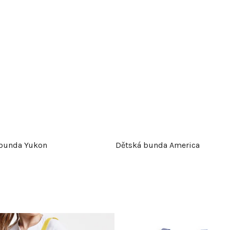
bunda Yukon
Dětská bunda America