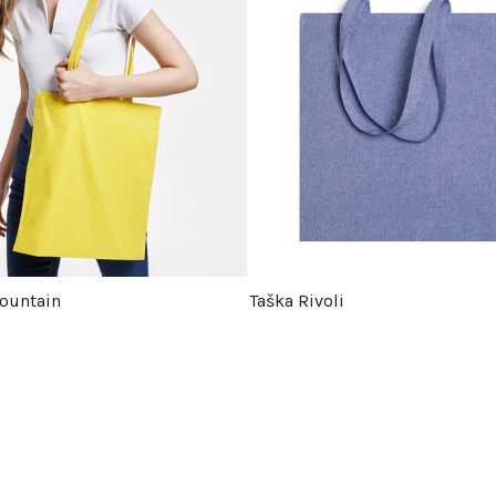
ountain
Taška Rivoli