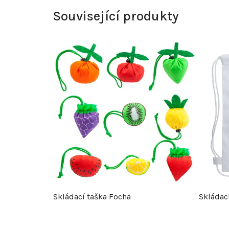
Související produkty
Skládací taška Focha
Skládací