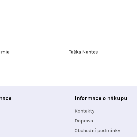
umia
Taška Nantes
mace
Informace o nákupu
Kontakty
Doprava
Obchodní podmínky