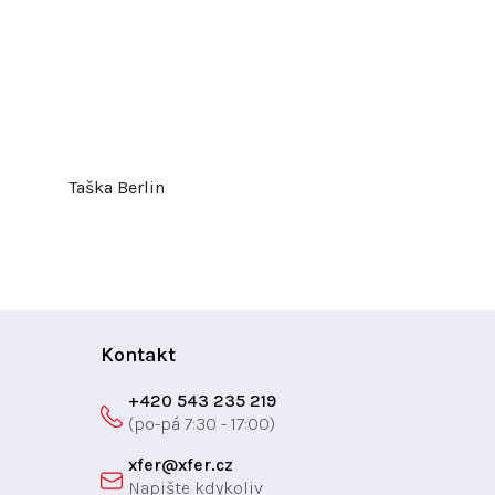
Taška Berlin
Kontakt
+420 543 235 219
xfer
@
xfer.cz