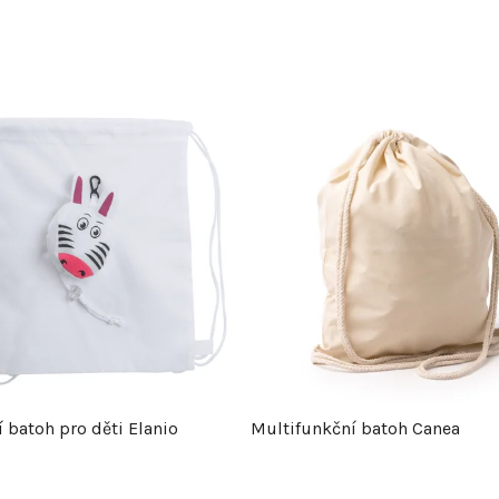
 batoh pro děti Elanio
Multifunkční batoh Canea