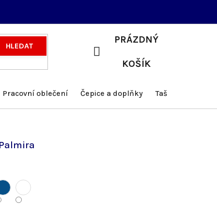
PRÁZDNÝ
HLEDAT
NÁKUPNÍ
KOŠÍK
KOŠÍK
Pracovní oblečení
Čepice a doplňky
Tašky a batohy
Palmira