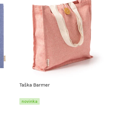
Taška Barmer
novinka