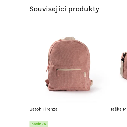
Související produkty
Batoh Firenza
Taška M
novinka