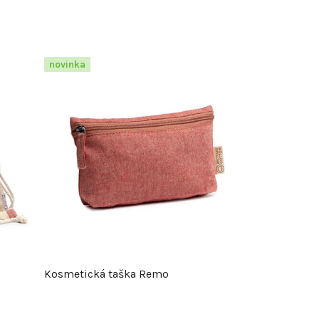
novinka
Kosmetická taška Remo