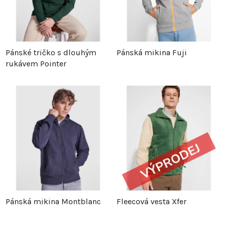
Pánské tričko s dlouhým
Pánská mikina Fuji
rukávem Pointer
Pánská mikina Montblanc
Fleecová vesta Xfer