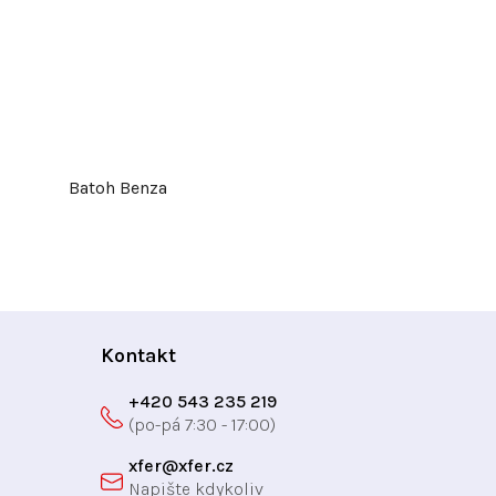
Batoh Benza
Kontakt
+420 543 235 219
xfer
@
xfer.cz