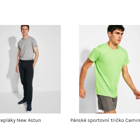
tepláky New Astun
Pánské sportovní tričko Cami