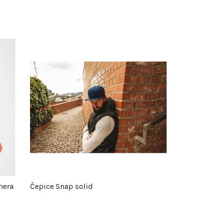
mera
Čepice Snap solid