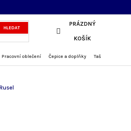
PRÁZDNÝ
HLEDAT
NÁKUPNÍ
KOŠÍK
KOŠÍK
Pracovní oblečení
Čepice a doplňky
Tašky a batohy
Rusel