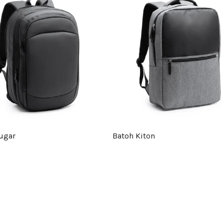
ugar
Batoh Kiton