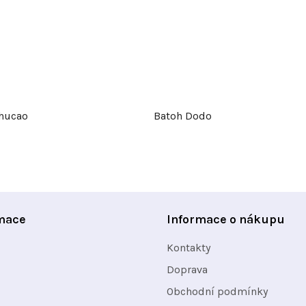
hucao
Batoh Dodo
mace
Informace o nákupu
Kontakty
Doprava
Obchodní podmínky