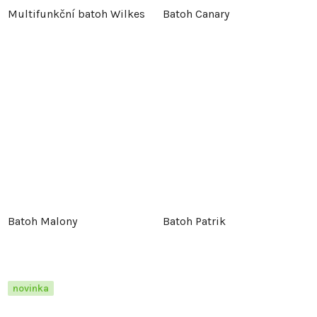
Multifunkční batoh Wilkes
Batoh Canary
Batoh Malony
Batoh Patrik
novinka