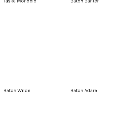
Taška Mondelo
Batoh Banter
Batoh Wilde
Batoh Adare