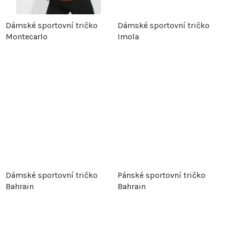
t
ů
Dámské sportovní tričko
Dámské sportovní tričko
ů
Montecarlo
Imola
Dámské sportovní tričko
Pánské sportovní tričko
Bahrain
Bahrain