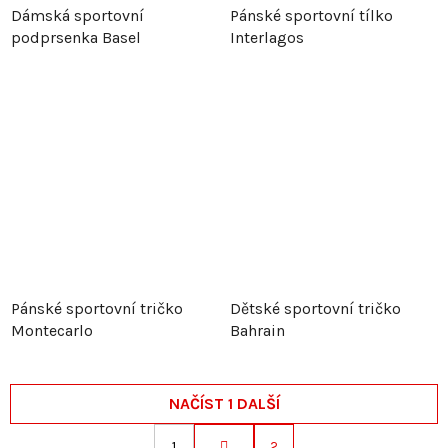
Dámská sportovní
Pánské sportovní tílko
podprsenka Basel
Interlagos
Pánské sportovní tričko
Dětské sportovní tričko
Montecarlo
Bahrain
NAČÍST 1 DALŠÍ
1
2